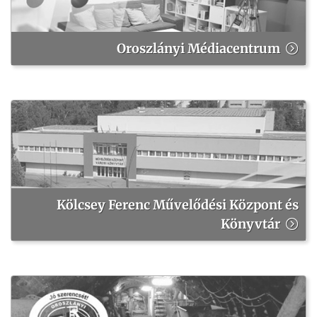
Oroszlányi Médiacentrum
Kölcsey Ferenc Művelődési Központ és
Könyvtár