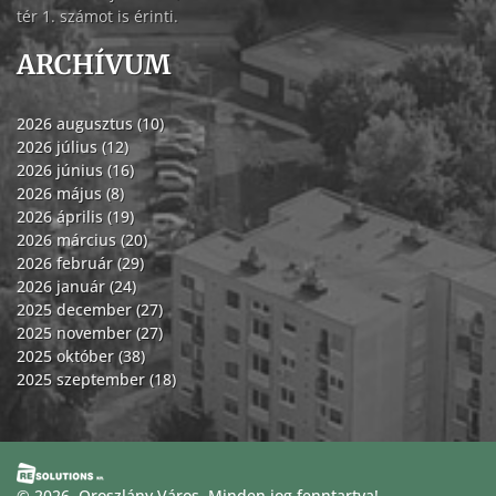
tér 1. számot is érinti.
ARCHÍVUM
2026 augusztus (10)
2026 július (12)
2026 június (16)
2026 május (8)
2026 április (19)
2026 március (20)
2026 február (29)
2026 január (24)
2025 december (27)
2025 november (27)
2025 október (38)
2025 szeptember (18)
© 2026. Oroszlány Város. Minden jog fenntartva!