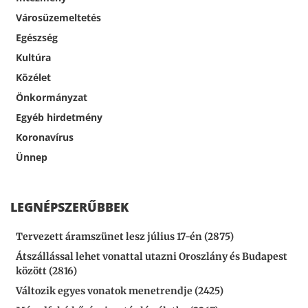
Városüzemeltetés
Egészség
Kultúra
Közélet
Önkormányzat
Egyéb hirdetmény
Koronavírus
Ünnep
LEGNÉPSZERŰBBEK
Tervezett áramszünet lesz július 17-én (2875)
Átszállással lehet vonattal utazni Oroszlány és Budapest
között (2816)
Változik egyes vonatok menetrendje (2425)