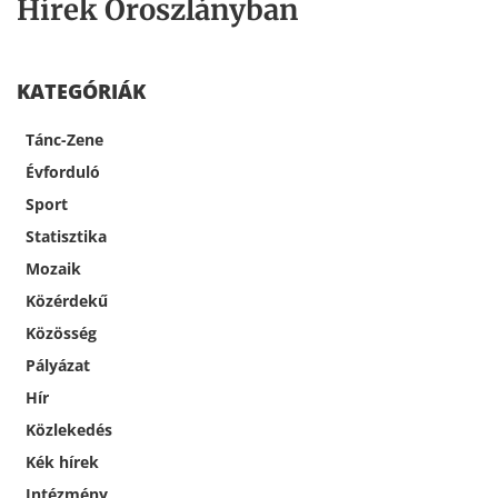
Hírek Oroszlányban
KATEGÓRIÁK
Tánc-Zene
Évforduló
Sport
Statisztika
Mozaik
Közérdekű
Közösség
Pályázat
Hír
Közlekedés
Kék hírek
Intézmény