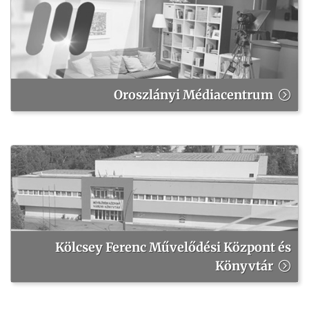
Oroszlányi Médiacentrum
Kölcsey Ferenc Művelődési Központ és
Könyvtár