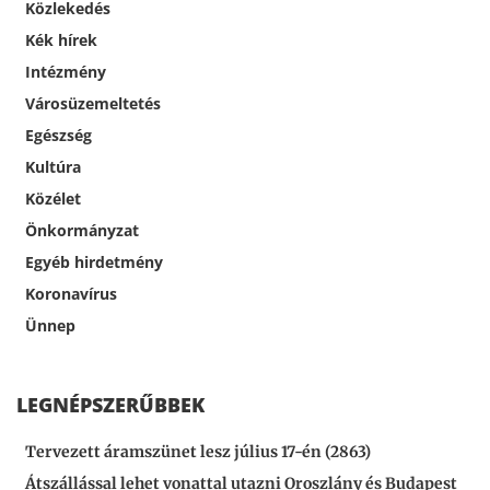
Közlekedés
Kék hírek
Intézmény
Városüzemeltetés
Egészség
Kultúra
Közélet
Önkormányzat
Egyéb hirdetmény
Koronavírus
Ünnep
LEGNÉPSZERŰBBEK
Tervezett áramszünet lesz július 17-én (2863)
Átszállással lehet vonattal utazni Oroszlány és Budapest