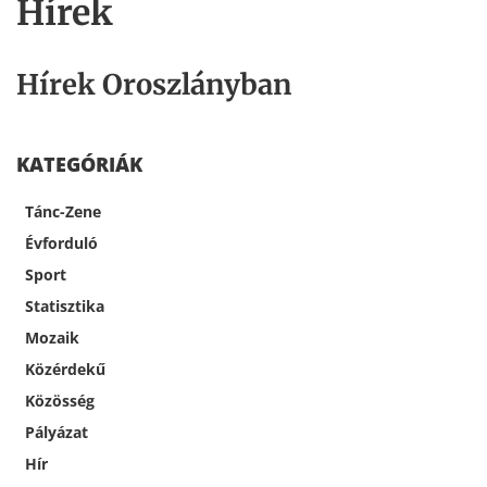
Hírek
Hírek Oroszlányban
KATEGÓRIÁK
Tánc-Zene
Évforduló
Sport
Statisztika
Mozaik
Közérdekű
Közösség
Pályázat
Hír