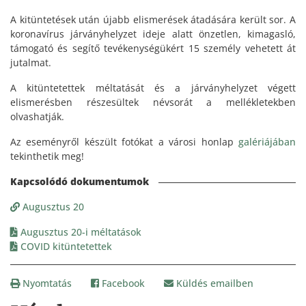
A kitüntetések után újabb elismerések átadására került sor. A
koronavírus járványhelyzet ideje alatt önzetlen, kimagasló,
támogató és segítő tevékenységükért 15 személy vehetett át
jutalmat.
A kitüntetettek méltatását és a járványhelyzet végett
elismerésben részesültek névsorát a mellékletekben
olvashatják.
Az eseményről készült fotókat a városi honlap
galériájában
tekinthetik meg!
Augusztus 20
Augusztus 20-i méltatások
COVID kitüntetettek
Nyomtatás
Facebook
Küldés emailben