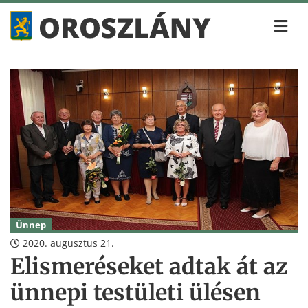
Ünnep
2020. augusztus 21.
Elismeréseket adtak át az
ünnepi testületi ülésen