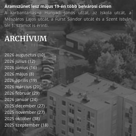
Áramszünet lesz május 19-én több belvárosi címen
A karbantartás a Hunyadi János utcát, az Iskola utcát, a
Mészáros Lajos utcát, a Fürst Sándor utcát és a Szent István
tér 1. számot is érinti.
ARCHÍVUM
2026 augusztus (10)
2026 július (12)
2026 június (16)
2026 május (8)
2026 április (19)
2026 március (20)
2026 február (29)
2026 január (24)
2025 december (27)
2025 november (27)
2025 október (38)
2025 szeptember (18)