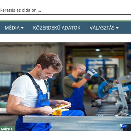
MÉDIA
KÖZÉRDEKŰ ADATOK
VÁLASZTÁS
avírus