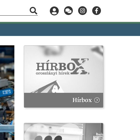
Hírbox