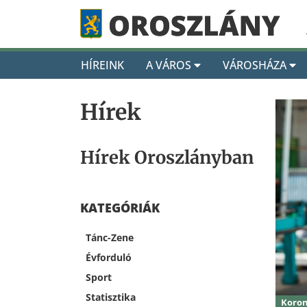
HÍREINK
A VÁROS
VÁROSHÁZA
Hírek
Hírek Oroszlányban
KATEGÓRIÁK
Tánc-Zene
Évforduló
Sport
Statisztika
Koron