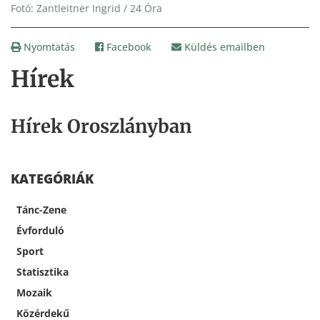
Fotó: Zantleitner Ingrid / 24 Óra
Nyomtatás
Facebook
Küldés emailben
Hírek
Hírek Oroszlányban
KATEGÓRIÁK
Tánc-Zene
Évforduló
Sport
Statisztika
Mozaik
Közérdekű