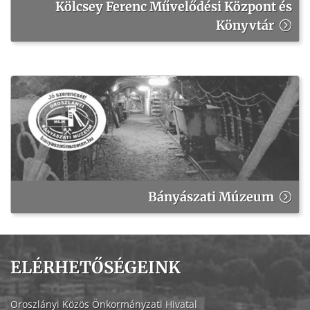
Kölcsey Ferenc Művelődési Központ és
Könyvtár
Bányászati Múzeum
ELÉRHETŐSÉGEINK
Oroszlányi Közös Önkormányzati Hivatal