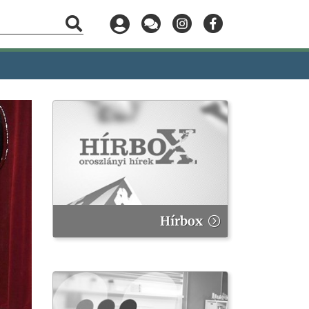
Hírbox