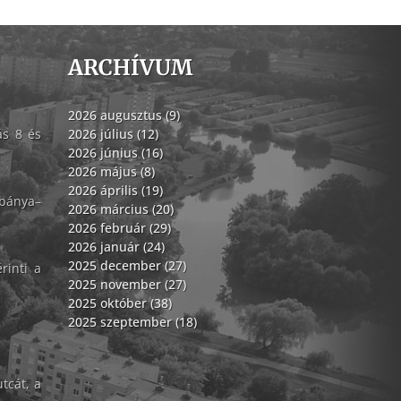
ARCHÍVUM
2026 augusztus (9)
ás 8 és
2026 július (12)
2026 június (16)
2026 május (8)
2026 április (19)
abánya–
2026 március (20)
2026 február (29)
2026 január (24)
2025 december (27)
rinti a
2025 november (27)
2025 október (38)
2025 szeptember (18)
tcát, a