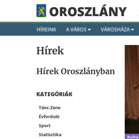
HÍREINK
A VÁROS
VÁROSHÁZA
Hírek
Hírek Oroszlányban
KATEGÓRIÁK
Tánc-Zene
Évforduló
Sport
Statisztika
Kultú