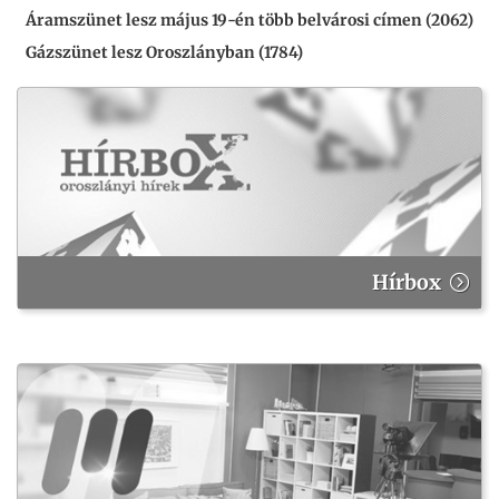
Áramszünet lesz május 19-én több belvárosi címen (2062)
Gázszünet lesz Oroszlányban (1784)
Hírbox