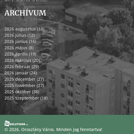
ARCHÍVUM
2026 augusztus (10)
2026 július (12)
2026 június (16)
2026 május (8)
2026 április (19)
2026 március (20)
2026 február (29)
2026 január (24)
2025 december (27)
2025 november (27)
2025 október (38)
2025 szeptember (18)
© 2026. Oroszlány Város. Minden jog fenntartva!