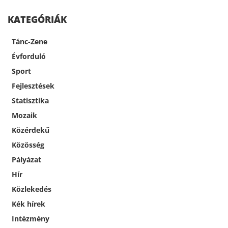
KATEGÓRIÁK
Tánc-Zene
Évforduló
Sport
Fejlesztések
Statisztika
Mozaik
Közérdekű
Közösség
Pályázat
Hír
Közlekedés
Kék hírek
Intézmény