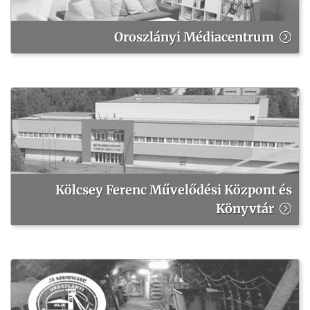
Oroszlányi Médiacentrum
Kölcsey Ferenc Művelődési Központ és
Könyvtár