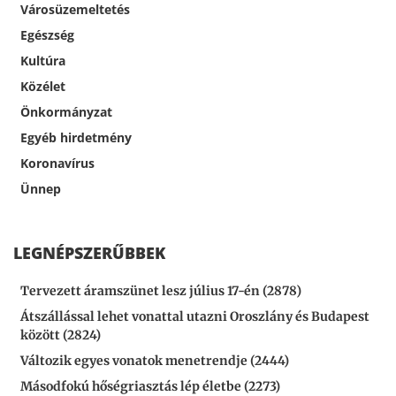
Városüzemeltetés
Egészség
Kultúra
Közélet
Önkormányzat
Egyéb hirdetmény
Koronavírus
Ünnep
LEGNÉPSZERŰBBEK
Tervezett áramszünet lesz július 17-én (2878)
Átszállással lehet vonattal utazni Oroszlány és Budapest
között (2824)
Változik egyes vonatok menetrendje (2444)
Másodfokú hőségriasztás lép életbe (2273)