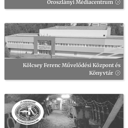
Oroszlányi Médiacentrum
Kölcsey Ferenc Művelődési Központ és
Könyvtár