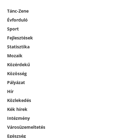
Tánc-Zene
Évforduló
Sport
Fejlesztések
Statisztika
Mozaik
Közérdekű
Közösség
Pályázat
Hír
Közlekedés
Kék hírek
Intézmény
Városüzemeltetés
Egészség