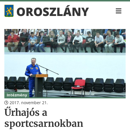
Intézmény
2017. november 21.
Űrhajós a
sportcsarnokban