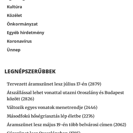
Kultúra
Közélet
Önkormányzat
Egyéb hirdetmény
Koronavírus
Ünnep
LEGNÉPSZERŰBBEK
Tervezett áramszünet lesz július 17-én (2879)
Átszállással lehet vonattal utazni Oroszlány és Budapest
között (2826)
Változik egyes vonatok menetrendje (2446)
Másodfokú hőségriasztás lép életbe (2276)
Áramszünet lesz május 19-én több belvárosi címen (2062)