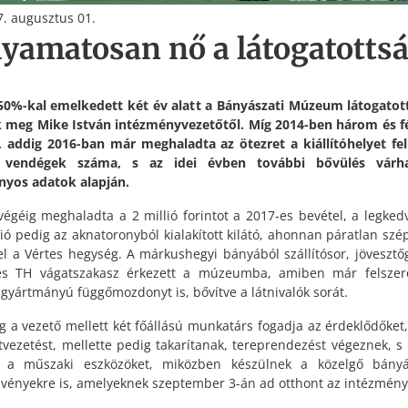
. augusztus 01.
lyamatosan nő a látogatotts
50%-kal emelkedett két év alatt a Bányászati Múzeum látogatot
 meg Mike István intézményvezetőtől. Míg 2014-ben három és f
, addig 2016-ban már meghaladta az ötezret a kiállítóhelyet fe
ő vendégek száma, s az idei évben további bővülés várh
nyos adatok alapján.
 végéig meghaladta a 2 millió forintot a 2017-es bevétel, a legked
ció pedig az aknatoronyból kialakított kilátó, ahonnan páratlan szé
fel a Vértes hegység. A márkushegyi bányából szállítósor, jövesztő
es TH vágatszakasz érkezett a múzeumba, amiben már felszere
 gyártmányú függőmozdonyt is, bővítve a látnivalók sorát.
eg a vezető mellett két főállású munkatárs fogadja az érdeklődőket,
atvezetést, mellette pedig takarítanak, tereprendezést végeznek, s
ák a műszaki eszközöket, miközben készülnek a közelgő bányá
vényekre is, amelyeknek szeptember 3-án ad otthont az intézmény