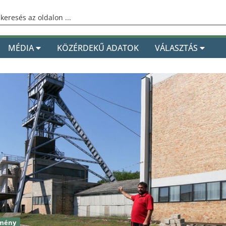
MÉDIA
KÖZÉRDEKŰ ADATOK
VÁLASZTÁS
zmény