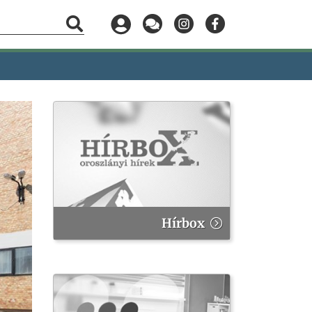
Hírbox