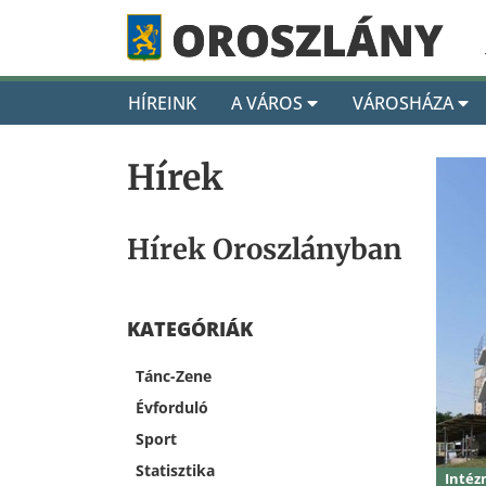
HÍREINK
A VÁROS
VÁROSHÁZA
Hírek
Hírek Oroszlányban
KATEGÓRIÁK
Tánc-Zene
Évforduló
Sport
Statisztika
Inté