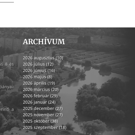
ARCHÍVUM
2026 augusztus (10)
ás 8 és
2026 július (12)
2026 június (16)
2026 május (8)
2026 április (19)
abánya–
2026 március (20)
2026 február (29)
2026 január (24)
2025 december (27)
rinti a
2025 november (27)
2025 október (38)
2025 szeptember (18)