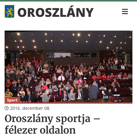
Sport
2016. december 08.
Oroszlány sportja –
félezer oldalon