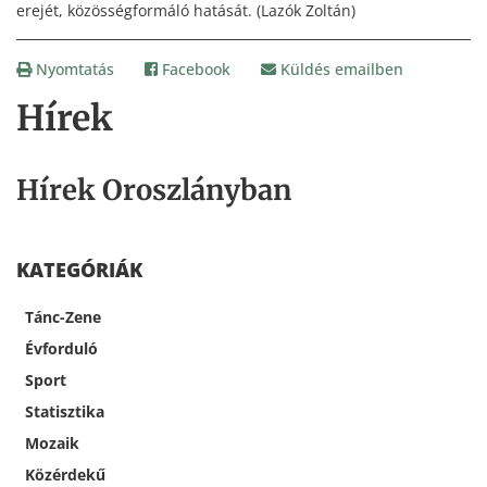
erejét, közösségformáló hatását. (Lazók Zoltán)
Nyomtatás
Facebook
Küldés emailben
Hírek
Hírek Oroszlányban
KATEGÓRIÁK
Tánc-Zene
Évforduló
Sport
Statisztika
Mozaik
Közérdekű