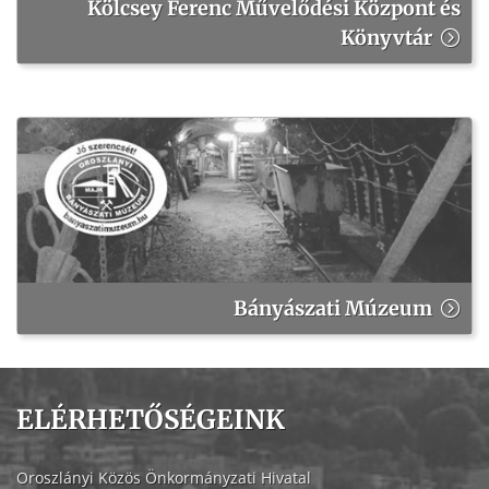
Kölcsey Ferenc Művelődési Központ és
Könyvtár
Bányászati Múzeum
ELÉRHETŐSÉGEINK
Oroszlányi Közös Önkormányzati Hivatal