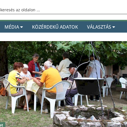
MÉDIA
KÖZÉRDEKŰ ADATOK
VÁLASZTÁS
et