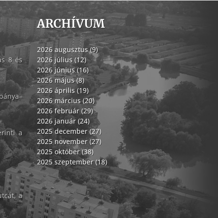
ARCHÍVUM
2026 augusztus (9)
ás 8 és
2026 július (12)
2026 június (16)
2026 május (8)
2026 április (19)
abánya–
2026 március (20)
2026 február (29)
2026 január (24)
2025 december (27)
rinti a
2025 november (27)
2025 október (38)
2025 szeptember (18)
tcát, a