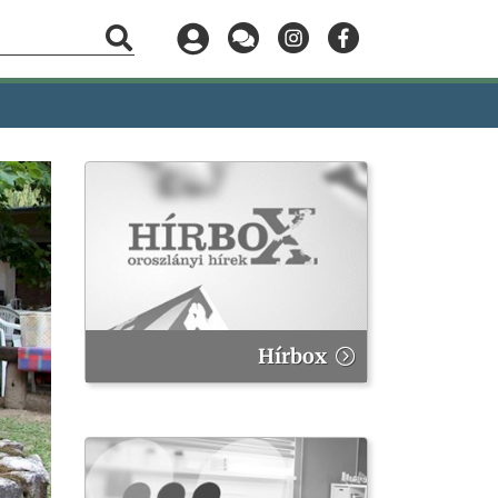
Hírbox