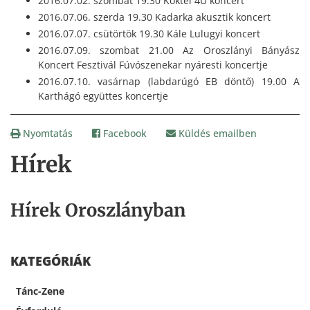
2016.07.02. szombat 19:30 Koktél 4U koncert
2016.07.06. szerda 19.30 Kadarka akusztik koncert
2016.07.07. csütörtök 19.30 Kále Lulugyi koncert
2016.07.09. szombat 21.00 Az Oroszlányi Bányász
Koncert Fesztivál Fúvószenekar nyáresti koncertje
2016.07.10. vasárnap (labdarúgó EB döntő) 19.00 A
Karthágó együttes koncertje
Nyomtatás
Facebook
Küldés emailben
Hírek
Hírek Oroszlányban
KATEGÓRIÁK
Tánc-Zene