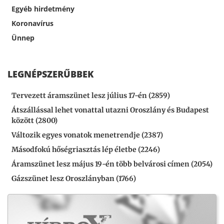
Egyéb hirdetmény
Koronavírus
Ünnep
LEGNÉPSZERŰBBEK
Tervezett áramszünet lesz július 17-én (2859)
Átszállással lehet vonattal utazni Oroszlány és Budapest
között (2800)
Változik egyes vonatok menetrendje (2387)
Másodfokú hőségriasztás lép életbe (2246)
Áramszünet lesz május 19-én több belvárosi címen (2054)
Gázszünet lesz Oroszlányban (1766)