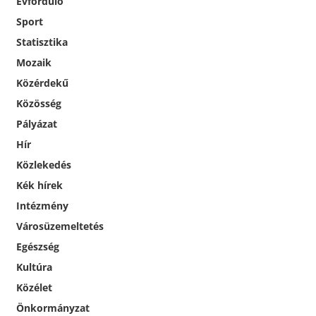
Évforduló
Sport
Statisztika
Mozaik
Közérdekű
Közösség
Pályázat
Hír
Közlekedés
Kék hírek
Intézmény
Városüzemeltetés
Egészség
Kultúra
Közélet
Önkormányzat