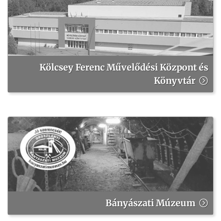
Kölcsey Ferenc Művelődési Központ és
Könyvtár
Bányászati Múzeum