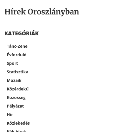
Hírek Oroszlányban
KATEGÓRIÁK
Tánc-Zene
Évforduló
Sport
Statisztika
Mozaik
Közérdekű
Közösség
Pályázat
Hír
Közlekedés
Kék hírek