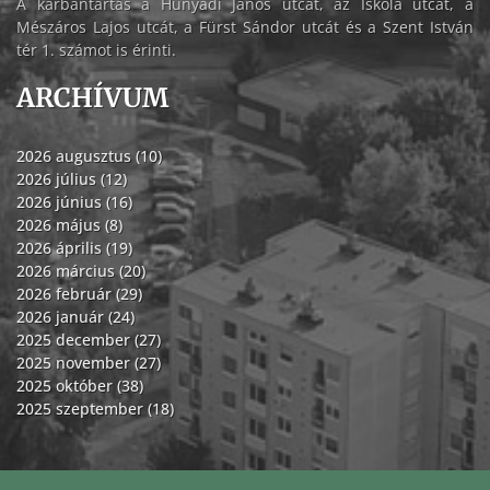
A karbantartás a Hunyadi János utcát, az Iskola utcát, a
Mészáros Lajos utcát, a Fürst Sándor utcát és a Szent István
tér 1. számot is érinti.
ARCHÍVUM
2026 augusztus (10)
2026 július (12)
2026 június (16)
2026 május (8)
2026 április (19)
2026 március (20)
2026 február (29)
2026 január (24)
2025 december (27)
2025 november (27)
2025 október (38)
2025 szeptember (18)