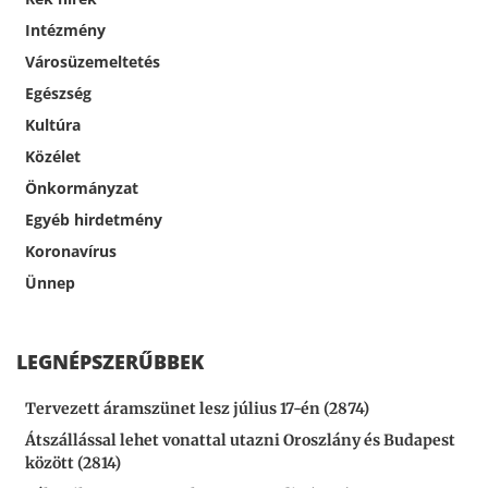
Intézmény
Városüzemeltetés
Egészség
Kultúra
Közélet
Önkormányzat
Egyéb hirdetmény
Koronavírus
Ünnep
LEGNÉPSZERŰBBEK
Tervezett áramszünet lesz július 17-én (2874)
Átszállással lehet vonattal utazni Oroszlány és Budapest
között (2814)