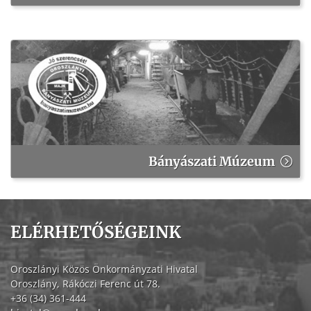
Bányászati Múzeum
ELÉRHETŐSÉGEINK
Oroszlányi Közös Önkormányzati Hivatal
Oroszlány, Rákóczi Ferenc út 78.
+36 (34) 361-444