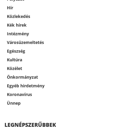
Hír
Közlekedés
Kék hírek
Intézmény
Városüzemeltetés
Egészség
Kultúra
Közélet
Önkormányzat
Egyéb hirdetmény
Koronavírus
Ünnep
LEGNÉPSZERŰBBEK