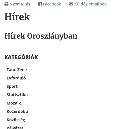
Nyomtatás
Facebook
Küldés emailben
Hírek
Hírek Oroszlányban
KATEGÓRIÁK
Tánc-Zene
Évforduló
Sport
Statisztika
Mozaik
Közérdekű
Közösség
Pályázat