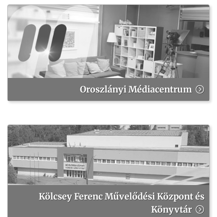
Oroszlányi Médiacentrum
Kölcsey Ferenc Művelődési Központ és
Könyvtár