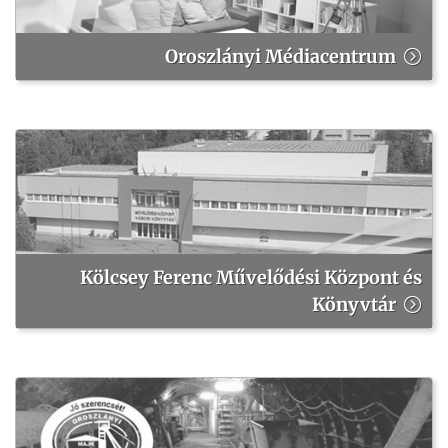
Oroszlányi Médiacentrum
Kölcsey Ferenc Művelődési Központ és
Könyvtár