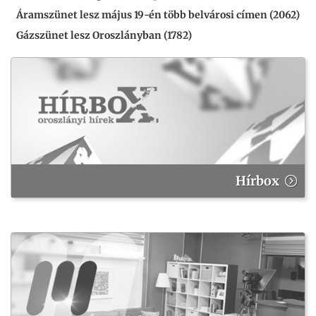
Áramszünet lesz május 19-én több belvárosi címen (2062)
Gázszünet lesz Oroszlányban (1782)
Hírbox