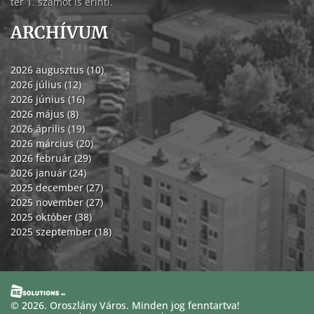
tér 1. számot is érinti.
ARCHÍVUM
2026 augusztus (10)
2026 július (12)
2026 június (16)
2026 május (8)
2026 április (19)
2026 március (20)
2026 február (29)
2026 január (24)
2025 december (27)
2025 november (27)
2025 október (38)
2025 szeptember (18)
© 2026. Oroszlány Város. Minden jog fenntartva!