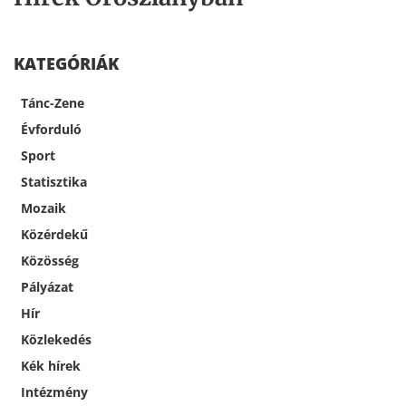
KATEGÓRIÁK
Tánc-Zene
Évforduló
Sport
Statisztika
Mozaik
Közérdekű
Közösség
Pályázat
Hír
Közlekedés
Kék hírek
Intézmény