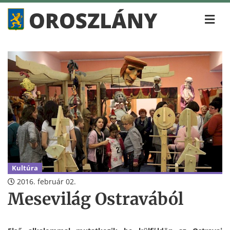
Kultúra
2016. február 02.
Mesevilág Ostravából