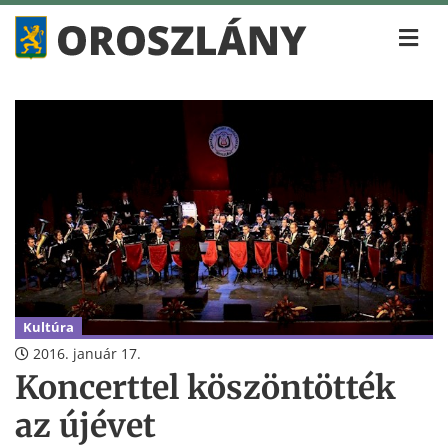
Kultúra
2016. január 17.
Koncerttel köszöntötték
az újévet