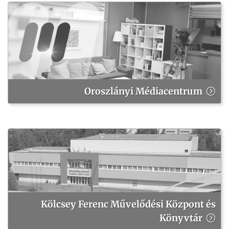
Oroszlányi Médiacentrum
Kölcsey Ferenc Művelődési Központ és
Könyvtár