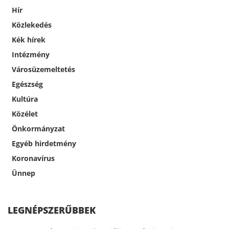
Hír
Közlekedés
Kék hírek
Intézmény
Városüzemeltetés
Egészség
Kultúra
Közélet
Önkormányzat
Egyéb hirdetmény
Koronavírus
Ünnep
LEGNÉPSZERŰBBEK