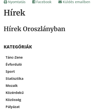
Nyomtatás
Facebook
Küldés emailben
Hírek
Hírek Oroszlányban
KATEGÓRIÁK
Tánc-Zene
Évforduló
Sport
Statisztika
Mozaik
Közérdekű
Közösség
Pályázat