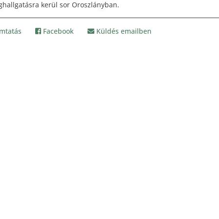
hallgatásra kerül sor Oroszlányban.
mtatás
Facebook
Küldés emailben