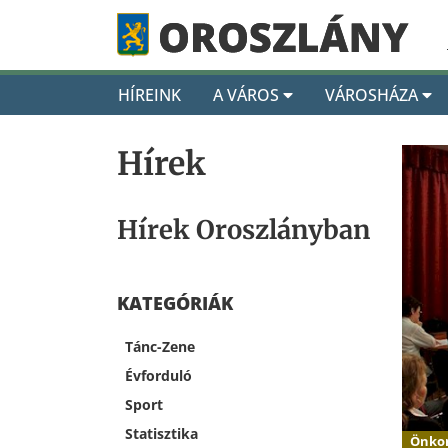
HÍREINK
A VÁROS
VÁROSHÁZA
Hírek
Hírek Oroszlányban
KATEGÓRIÁK
Tánc-Zene
Évforduló
Sport
Statisztika
Önko