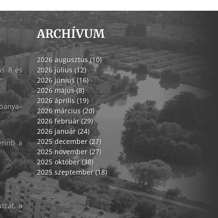
ARCHÍVUM
2026 augusztus (10)
ás 8 és
2026 július (12)
2026 június (16)
2026 május (8)
2026 április (19)
abánya–
2026 március (20)
2026 február (29)
2026 január (24)
2025 december (27)
rinti a
2025 november (27)
2025 október (38)
2025 szeptember (18)
tcát, a