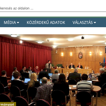
MÉDIA
KÖZÉRDEKŰ ADATOK
VÁLASZTÁS
rmányzat