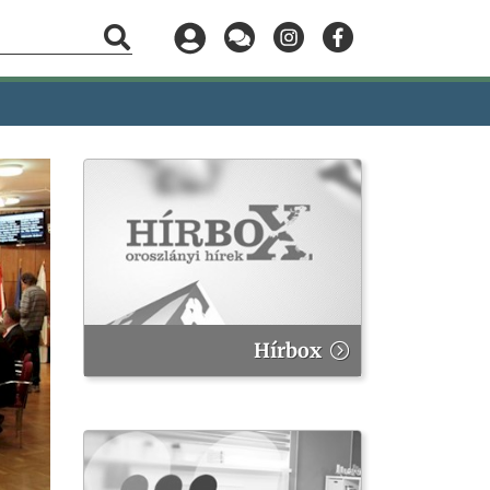
Hírbox