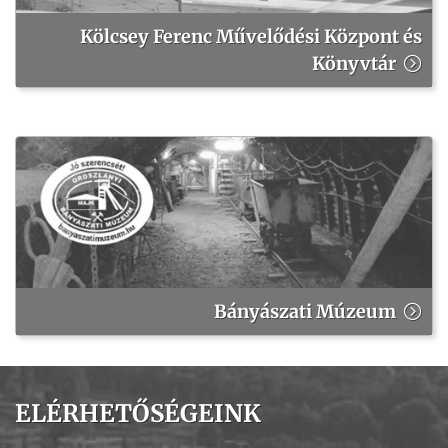
Kölcsey Ferenc Művelődési Központ és
Könyvtár
Bányászati Múzeum
ELÉRHETŐSÉGEINK