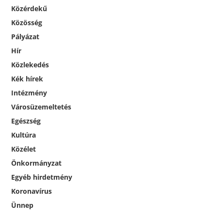
Közérdekű
Közösség
Pályázat
Hír
Közlekedés
Kék hírek
Intézmény
Városüzemeltetés
Egészség
Kultúra
Közélet
Önkormányzat
Egyéb hirdetmény
Koronavírus
Ünnep