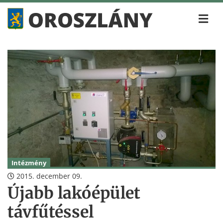
Intézmény
2015. december 09.
Újabb lakóépület
távfűtéssel