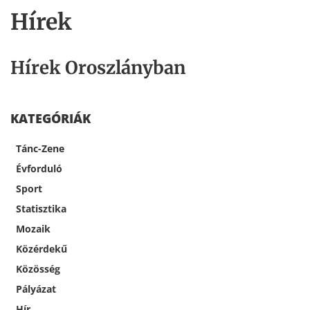
Hírek
Hírek Oroszlányban
KATEGÓRIÁK
Tánc-Zene
Évforduló
Sport
Statisztika
Mozaik
Közérdekű
Közösség
Pályázat
Hír