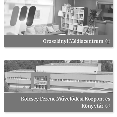
Oroszlányi Médiacentrum
Kölcsey Ferenc Művelődési Központ és
Könyvtár