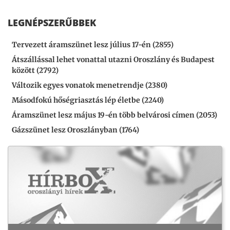
LEGNÉPSZERŰBBEK
Tervezett áramszünet lesz július 17-én (2855)
Átszállással lehet vonattal utazni Oroszlány és Budapest
között (2792)
Változik egyes vonatok menetrendje (2380)
Másodfokú hőségriasztás lép életbe (2240)
Áramszünet lesz május 19-én több belvárosi címen (2053)
Gázszünet lesz Oroszlányban (1764)