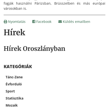
fogják használni Párizsban, Brüsszelben és más európai
városokban is.
Nyomtatás
Facebook
Küldés emailben
Hírek
Hírek Oroszlányban
KATEGÓRIÁK
Tánc-Zene
Évforduló
Sport
Statisztika
Mozaik