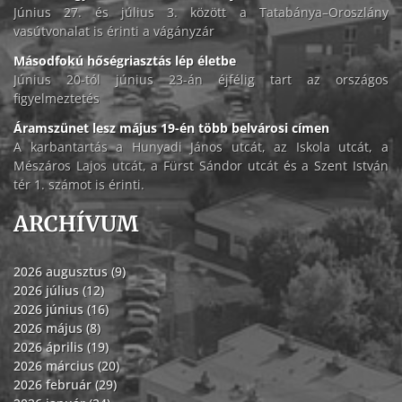
Június 27. és július 3. között a Tatabánya–Oroszlány
vasútvonalat is érinti a vágányzár
Másodfokú hőségriasztás lép életbe
Június 20-tól június 23-án éjfélig tart az országos
figyelmeztetés
Áramszünet lesz május 19-én több belvárosi címen
A karbantartás a Hunyadi János utcát, az Iskola utcát, a
Mészáros Lajos utcát, a Fürst Sándor utcát és a Szent István
tér 1. számot is érinti.
ARCHÍVUM
2026 augusztus (9)
2026 július (12)
2026 június (16)
2026 május (8)
2026 április (19)
2026 március (20)
2026 február (29)