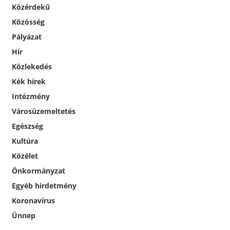
Közérdekű
Közösség
Pályázat
Hír
Közlekedés
Kék hírek
Intézmény
Városüzemeltetés
Egészség
Kultúra
Közélet
Önkormányzat
Egyéb hirdetmény
Koronavírus
Ünnep