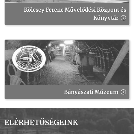
Kölcsey Ferenc Művelődési Központ és
Könyvtár
Bányászati Múzeum
ELÉRHETŐSÉGEINK