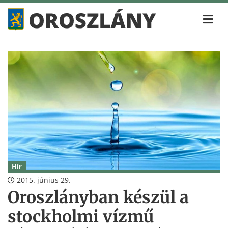
Hír
2015. június 29.
Oroszlányban készül a
stockholmi vízmű