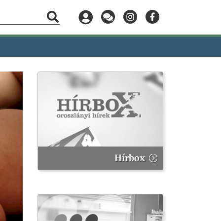
Hírbox