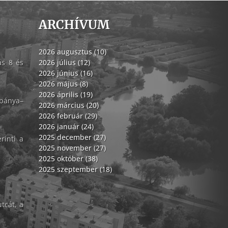
ARCHÍVUM
2026 augusztus (10)
ás 8 és
2026 július (12)
2026 június (16)
2026 május (8)
2026 április (19)
abánya–
2026 március (20)
2026 február (29)
2026 január (24)
2025 december (27)
rinti a
2025 november (27)
2025 október (38)
2025 szeptember (18)
tcát, a