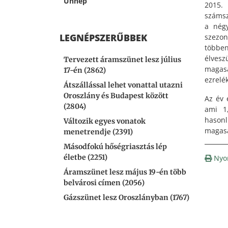
Ünnep
2015.
számsz
a nég
LEGNÉPSZERŰBBEK
szezon
többen
élvesz
Tervezett áramszünet lesz július
magas
17-én (2862)
ezrelé
Átszállással lehet vonattal utazni
Oroszlány és Budapest között
Az év 
(2804)
ami 1,
hasonl
Változik egyes vonatok
magasa
menetrendje (2391)
Másodfokú hőségriasztás lép
életbe (2251)
Nyo
Áramszünet lesz május 19-én több
belvárosi címen (2056)
Gázszünet lesz Oroszlányban (1767)