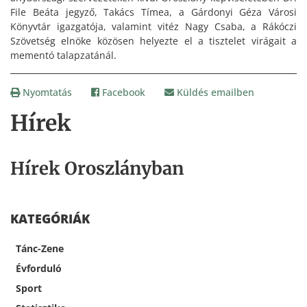
File Beáta jegyző, Takács Tímea, a Gárdonyi Géza Városi
Könyvtár igazgatója, valamint vitéz Nagy Csaba, a Rákóczi
Szövetség elnöke közösen helyezte el a tisztelet virágait a
mementó talapzatánál.
Nyomtatás
Facebook
Küldés emailben
Hírek
Hírek Oroszlányban
KATEGÓRIÁK
Tánc-Zene
Évforduló
Sport