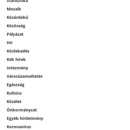
Statisztika
Mozaik
Közérdekű
Közösség
Pályázat
Hír
Közlekedés
Kék hírek
Intézmény
Városüzemeltetés
Egészség
Kultúra
Közélet
Önkormányzat
Egyéb hirdetmény
Koronavírus