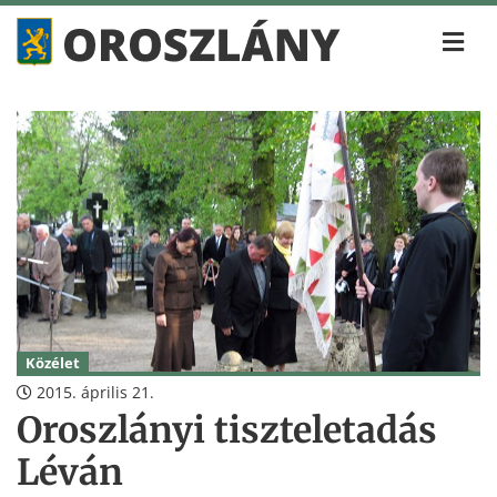
Közélet
2015. április 21.
Oroszlányi tiszteletadás
Léván