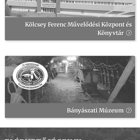
Kölcsey Ferenc Művelődési Központ és
Könyvtár
Bányászati Múzeum