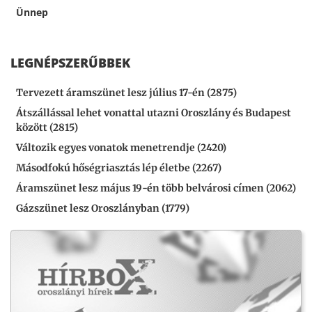
Ünnep
LEGNÉPSZERŰBBEK
Tervezett áramszünet lesz július 17-én (2875)
Átszállással lehet vonattal utazni Oroszlány és Budapest
között (2815)
Változik egyes vonatok menetrendje (2420)
Másodfokú hőségriasztás lép életbe (2267)
Áramszünet lesz május 19-én több belvárosi címen (2062)
Gázszünet lesz Oroszlányban (1779)