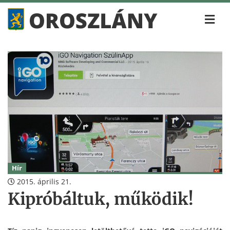
Hír
2015. április 21.
Kipróbáltuk, működik!