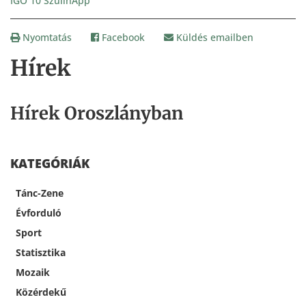
IGO 10 SzülinApp
Nyomtatás
Facebook
Küldés emailben
Hírek
Hírek Oroszlányban
KATEGÓRIÁK
Tánc-Zene
Évforduló
Sport
Statisztika
Mozaik
Közérdekű