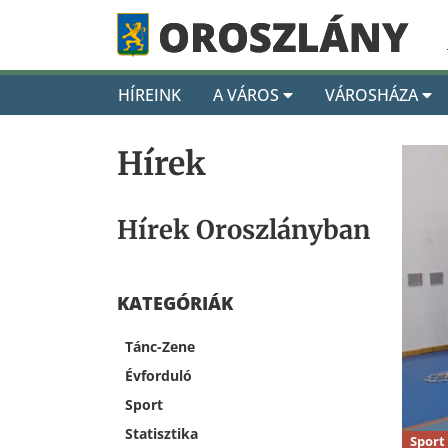
HÍREINK
A VÁROS
VÁROSHÁZA
Hírek
Hírek Oroszlányban
KATEGÓRIÁK
Tánc-Zene
Évforduló
Sport
Statisztika
Sport