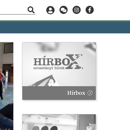
Hírbox