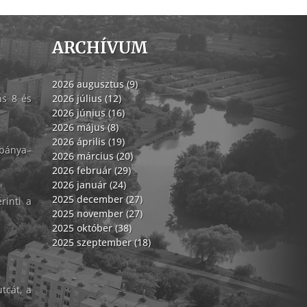
ARCHÍVUM
2026 augusztus (9)
ás 8 és
2026 július (12)
2026 június (16)
2026 május (8)
2026 április (19)
abánya–
2026 március (20)
2026 február (29)
2026 január (24)
2025 december (27)
rinti a
2025 november (27)
2025 október (38)
2025 szeptember (18)
tcát, a