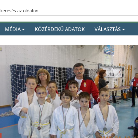
MÉDIA
KÖZÉRDEKŰ ADATOK
VÁLASZTÁS