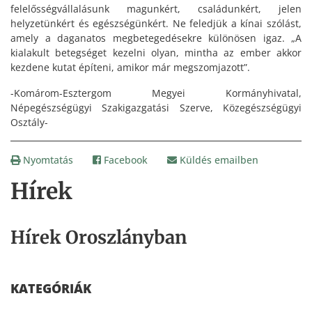
felelősségvállalásunk magunkért, családunkért, jelen
helyzetünkért és egészségünkért. Ne feledjük a kínai szólást,
amely a daganatos megbetegedésekre különösen igaz. „A
kialakult betegséget kezelni olyan, mintha az ember akkor
kezdene kutat építeni, amikor már megszomjazott”.
-Komárom-Esztergom Megyei Kormányhivatal,
Népegészségügyi Szakigazgatási Szerve, Közegészségügyi
Osztály-
Nyomtatás
Facebook
Küldés emailben
Hírek
Hírek Oroszlányban
KATEGÓRIÁK