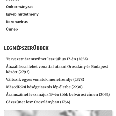
Önkormányzat
Egyéb hirdetmény
Koronavírus
Ünnep
LEGNÉPSZERŰBBEK
Tervezett áramszünet lesz július 17-én (2854)
Átszállással lehet vonattal utazni Oroszlány és Budapest
között (2792)
Változik egyes vonatok menetrendje (2378)
Másodfokú hőségriasztás lép életbe (2238)
Áramszünet lesz május 19-én több belvárosi címen (2052)
Gázszünet lesz Oroszlányban (1764)