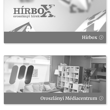
Hírbox
Oroszlányi Médiacentrum