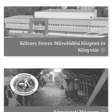
Kölcsey Ferenc Művelődési Központ és
Könyvtár