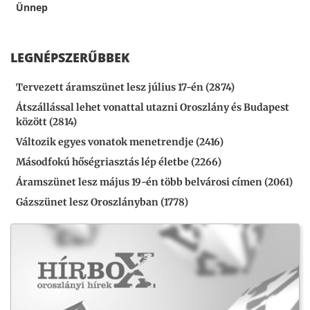
Ünnep
LEGNÉPSZERŰBBEK
Tervezett áramszünet lesz július 17-én (2874)
Átszállással lehet vonattal utazni Oroszlány és Budapest
között (2814)
Változik egyes vonatok menetrendje (2416)
Másodfokú hőségriasztás lép életbe (2266)
Áramszünet lesz május 19-én több belvárosi címen (2061)
Gázszünet lesz Oroszlányban (1778)