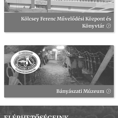
Kölcsey Ferenc Művelődési Központ és
Könyvtár
Bányászati Múzeum