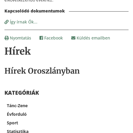
Így írnak Ők...
Nyomtatás
Facebook
Küldés emailben
Hírek
Hírek Oroszlányban
KATEGÓRIÁK
Tánc-Zene
Évforduló
Sport
Statisztika