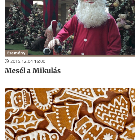
Esemény
2015.12.04 16:00
Mesél a Mikulás