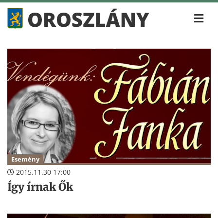
Esemény
2015.11.30 17:00
Így írnak Ők