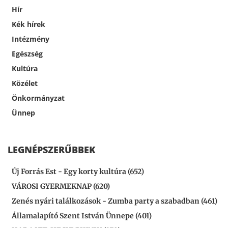
Hír
Kék hírek
Intézmény
Egészség
Kultúra
Közélet
Önkormányzat
Ünnep
LEGNÉPSZERŰBBEK
Új Forrás Est - Egy korty kultúra (652)
VÁROSI GYERMEKNAP (620)
Zenés nyári találkozások - Zumba party a szabadban (461)
Államalapító Szent István Ünnepe (401)