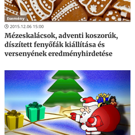
Esemény
2015.12.06 15:00
Mézeskalácsok, adventi koszorúk,
díszített fenyőfák kiállítása és
versenyének eredményhirdetése