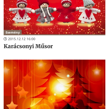
Esemény
2015.12.12 16:00
Karácsonyi Műsor