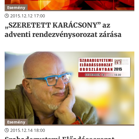
Esemény
2015.12.12 17:00
„SZERETETT KARÁCSONY” az
adventi rendezvénysorozat zárása
Esemény
2015.12.14 18:00