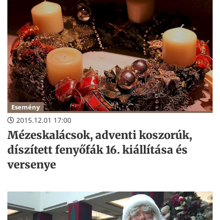
Esemény
2015.12.01 17:00
Mézeskalácsok, adventi koszorúk,
díszített fenyőfák 16. kiállítása és
versenye