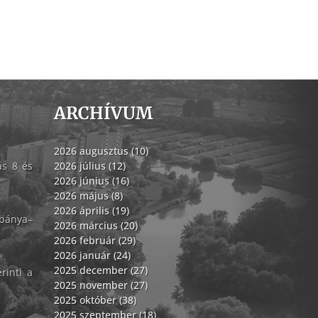
ARCHÍVUM
2026 augusztus (10)
ás 8 és
2026 július (12)
2026 június (16)
2026 május (8)
2026 április (19)
abánya–
2026 március (20)
2026 február (29)
2026 január (24)
2025 december (27)
rinti a
2025 november (27)
2025 október (38)
2025 szeptember (18)