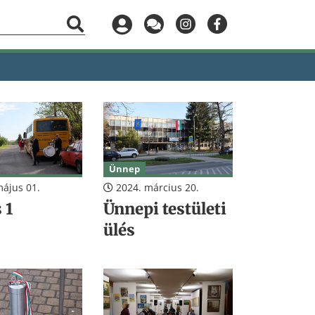
Ünnep
ájus 01.
2024. március 20.
 1
Ünnepi testületi
ülés