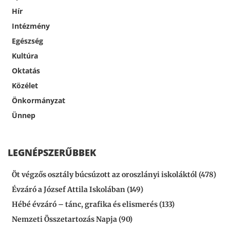
Hír
Intézmény
Egészség
Kultúra
Oktatás
Közélet
Önkormányzat
Ünnep
LEGNÉPSZERŰBBEK
Öt végzős osztály búcsúzott az oroszlányi iskoláktól (478)
Évzáró a József Attila Iskolában (149)
Hébé évzáró – tánc, grafika és elismerés (133)
Nemzeti Összetartozás Napja (90)