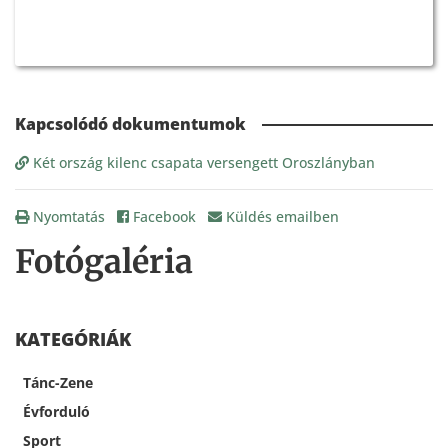
Két ország kilenc csapata versengett Oroszlányban
Nyomtatás
Facebook
Küldés emailben
Fotógaléria
KATEGÓRIÁK
Tánc-Zene
Évforduló
Sport