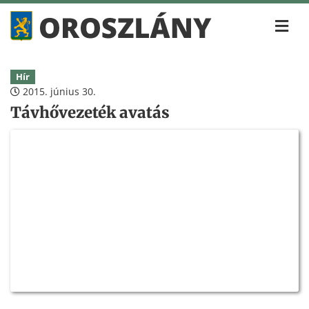
Hír
2015. június 30.
Távhővezeték avatás