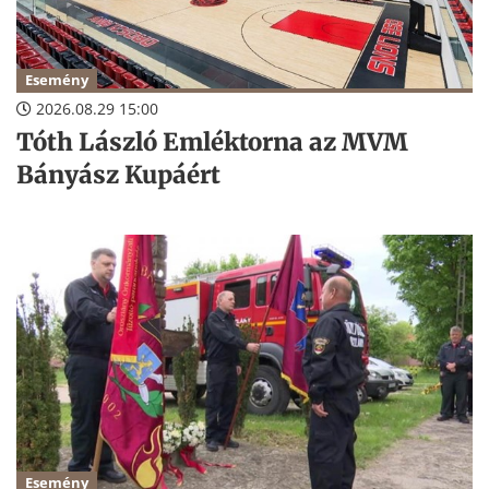
Esemény
2026.08.29 15:00
Tóth László Emléktorna az MVM
Bányász Kupáért
Esemény