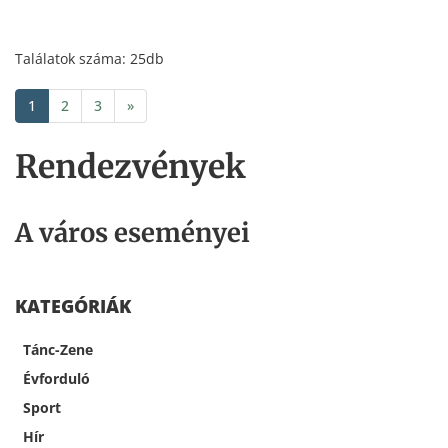
Találatok száma: 25db
1
2
3
»
Rendezvények
A város eseményei
KATEGÓRIÁK
Tánc-Zene
Évforduló
Sport
Hír