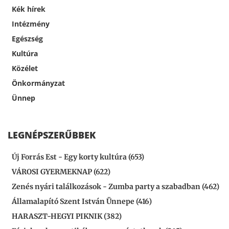
Kék hírek
Intézmény
Egészség
Kultúra
Közélet
Önkormányzat
Ünnep
LEGNÉPSZERŰBBEK
Új Forrás Est - Egy korty kultúra (653)
VÁROSI GYERMEKNAP (622)
Zenés nyári találkozások - Zumba party a szabadban (462)
Államalapító Szent István Ünnepe (416)
HARASZT-HEGYI PIKNIK (382)