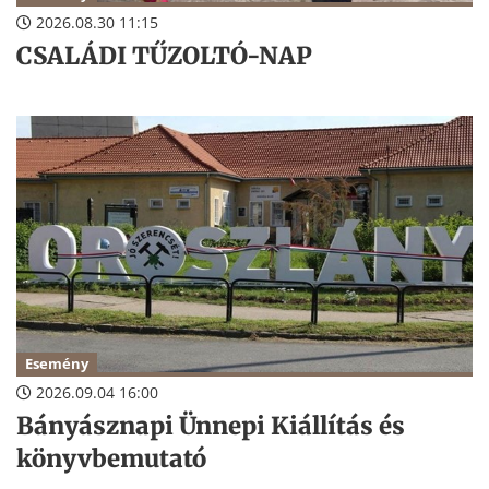
2026.08.30 11:15
CSALÁDI TŰZOLTÓ-NAP
Esemény
2026.09.04 16:00
Bányásznapi Ünnepi Kiállítás és
könyvbemutató