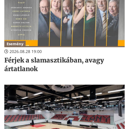
Esemény
2026.08.28 19:00
Férjek a slamasztikában, avagy
ártatlanok