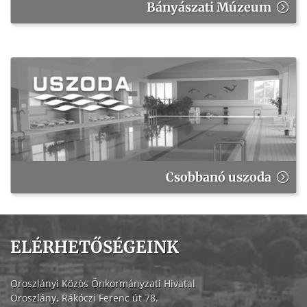
Bányászati Múzeum
Csobbanó uszoda
ELÉRHETŐSÉGEINK
Oroszlányi Közös Önkormányzati Hivatal
Oroszlány, Rákóczi Ferenc út 78.