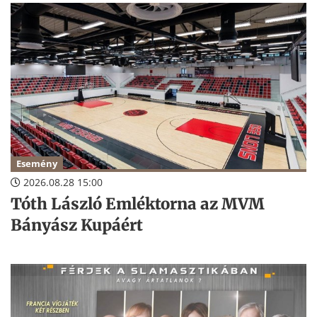
Esemény
2026.08.28 15:00
Tóth László Emléktorna az MVM
Bányász Kupáért