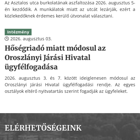
Az Asztalos utca burkolatának aszfaltozása 2026. augusztus 5-
én kezdődik. A munkálatok miatt az utcát lezárják, ezért a
közlekedőknek érdemes kerülő útvonalat választani.
Intézmény
2026. augusztus 03.
Hőségriadó miatt módosul az
Oroszlányi Járási Hivatal
ügyfélfogadása
2026. augusztus 3. és 7. között ideiglenesen módosul az
Oroszlányi Járási Hivatal ügyfélfogadási rendje. Az egyes
osztályok eltérő nyitvatartás szerint fogadják az ügyfeleket.
ELÉRHETŐSÉGEINK