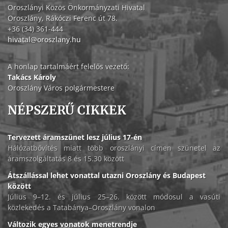
Oroszlányi Közös Önkormányzati Hivatal
Oroszlány, Rákóczi Ferenc út 78.
+36 (34) 361-444
hivatal@oroszlany.hu
A honlap tartalmáért felelős vezető:
Takács Károly
Oroszlány Város polgármestere
NÉPSZERŰ CIKKEK
Tervezett áramszünet lesz július 17-én
Hálózatbővítés miatt több oroszlányi címen szünetel az
áramszolgáltatás 8 és 15.30 között
Átszállással lehet vonattal utazni Oroszlány és Budapest
között
Július 9–12. és július 25–26. között módosul a vasúti
közlekedés a Tatabánya–Oroszlány vonalon
Változik egyes vonatok menetrendje