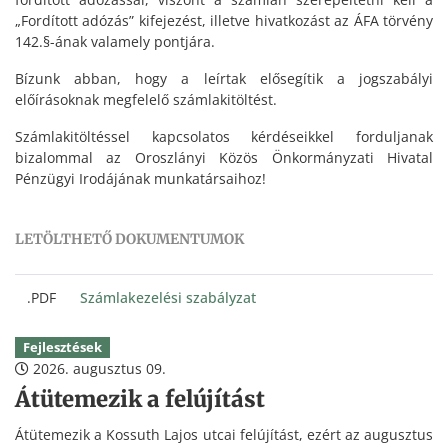
„Fordított adózás” kifejezést, illetve hivatkozást az ÁFA törvény
142.§-ának valamely pontjára.
Bízunk abban, hogy a leírtak elősegítik a jogszabályi
előírásoknak megfelelő számlakitöltést.
Számlakitöltéssel kapcsolatos kérdéseikkel forduljanak
bizalommal az Oroszlányi Közös Önkormányzati Hivatal
Pénzügyi Irodájának munkatársaihoz!
LETÖLTHETŐ DOKUMENTUMOK
.PDF
Számlakezelési szabályzat
Fejlesztések
2026. augusztus 09.
Átütemezik a felújítást
Átütemezik a Kossuth Lajos utcai felújítást, ezért az augusztus