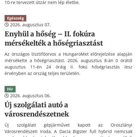
10-re tervezett útzár nem lép életbe.
Egészség
2026. augusztus 07.
Enyhül a hőség – II. fokúra
mérsékelték a hőségriasztást
Az országos tisztifőorvos a HungaroMet előrejelzése alapján
mérsékelte a hőségriasztást. 2026. augusztus 8-án 0 órától
augusztus 11-én 24 óráig II. fokú hőségriasztás lesz
érvényben az ország teljes területén.
Hír
2026. augusztus 06.
Új szolgálati autó a
városrendészetnek
Új szolgálati gépjárművet kapott az Oroszlányi
Városrendészeti Iroda. A Dacia Bigster full hybrid nemcsak