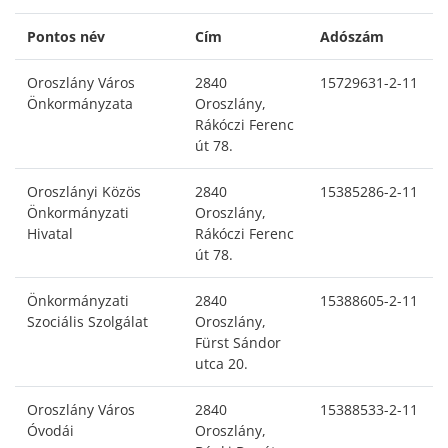
Pontos név
Cím
Adószám
Oroszlány Város
2840
15729631-2-11
Önkormányzata
Oroszlány,
Rákóczi Ferenc
út 78.
Oroszlányi Közös
2840
15385286-2-11
Önkormányzati
Oroszlány,
Hivatal
Rákóczi Ferenc
út 78.
Önkormányzati
2840
15388605-2-11
Szociális Szolgálat
Oroszlány,
Fürst Sándor
utca 20.
Oroszlány Város
2840
15388533-2-11
Óvodái
Oroszlány,