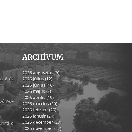
ARCHÍVUM
2026 augusztus (9)
ás 8 és
2026 július (12)
2026 június (16)
2026 május (8)
2026 április (19)
abánya–
2026 március (20)
2026 február (29)
2026 január (24)
2025 december (27)
rinti a
2025 november (27)