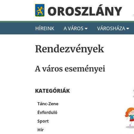
HÍREINK
A VÁROS
VÁROSHÁZA
Rendezvények
A város eseményei
KATEGÓRIÁK
Tánc-Zene
Évforduló
Sport
Hír