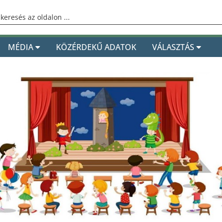
MÉDIA
KÖZÉRDEKŰ ADATOK
VÁLASZTÁS