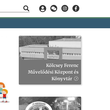
Kölcsey Ferenc
Művelődési Központ és
Könyvtár