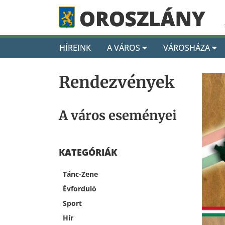
HÍREINK
A VÁROS
VÁROSHÁZA
Rendezvények
A város eseményei
KATEGÓRIÁK
Tánc-Zene
Évforduló
Sport
Hír