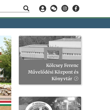
Kölcsey Ferenc
Művelődési Központ és
Könyvtár