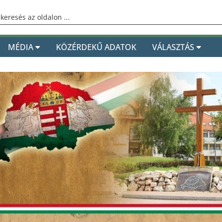
MÉDIA
KÖZÉRDEKŰ ADATOK
VÁLASZTÁS