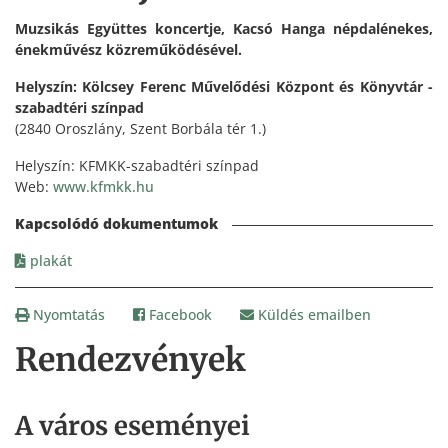
Muzsikás Együttes koncertje, Kacsó Hanga népdalénekes,
énekművész közreműködésével.
Helyszín: Kölcsey Ferenc Művelődési Központ és Könyvtár -
szabadtéri színpad
(2840 Oroszlány, Szent Borbála tér 1.)
Helyszín: KFMKK-szabadtéri színpad
Web:
www.kfmkk.hu
plakát
Nyomtatás
Facebook
Küldés emailben
Rendezvények
A város eseményei