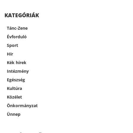
KATEGÓRIÁK
Tánc-Zene
Évforduló
Sport
Hír
Kék hírek
Intézmény
Egészség
Kultúra
Közélet
Önkormányzat
Ünnep