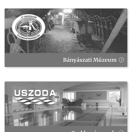
Bányászati Múzeum