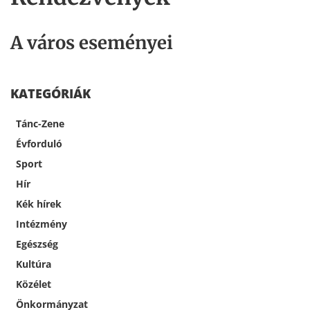
A város eseményei
KATEGÓRIÁK
Tánc-Zene
Évforduló
Sport
Hír
Kék hírek
Intézmény
Egészség
Kultúra
Közélet
Önkormányzat