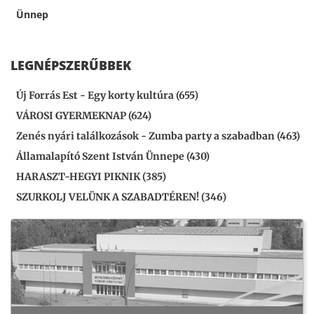
Ünnep
LEGNÉPSZERŰBBEK
Új Forrás Est - Egy korty kultúra (655)
VÁROSI GYERMEKNAP (624)
Zenés nyári találkozások - Zumba party a szabadban (463)
Államalapító Szent István Ünnepe (430)
HARASZT-HEGYI PIKNIK (385)
SZURKOLJ VELÜNK A SZABADTÉREN! (346)