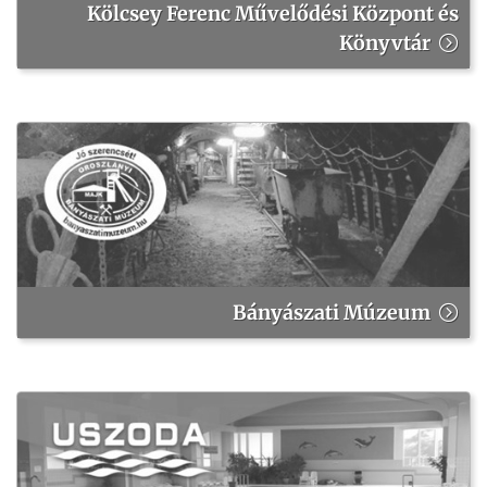
Kölcsey Ferenc Művelődési Központ és
Könyvtár
Bányászati Múzeum