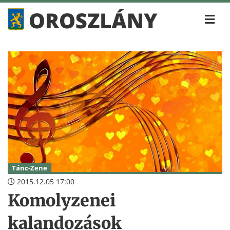
Tánc-Zene
2015.12.05 17:00
Komolyzenei
kalandozások