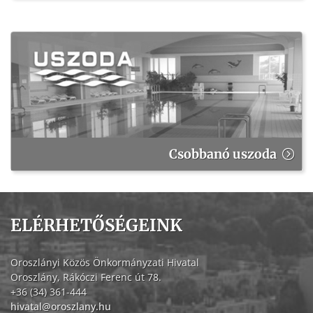
Csobbanó uszoda
ELÉRHETŐSÉGEINK
Oroszlányi Közös Önkormányzati Hivatal
Oroszlány, Rákóczi Ferenc út 78.
+36 (34) 361-444
hivatal@oroszlany.hu