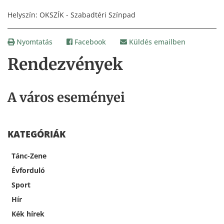
Helyszín: OKSZÍK - Szabadtéri Színpad
Nyomtatás
Facebook
Küldés emailben
Rendezvények
A város eseményei
KATEGÓRIÁK
Tánc-Zene
Évforduló
Sport
Hír
Kék hírek