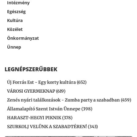
Intézmény
Egészség
Kultúra
Közélet
Önkormányzat
Ünnep
LEGNÉPSZERŰBBEK
Új Forrás Est - Egy korty kultúra (652)
VÁROSI GYERMEKNAP (619)
Zenés nyári találkozások - Zumba party a szabadban (459)
Államalapító Szent István Ünnepe (398)
HARASZT-HEGYI PIKNIK (378)
SZURKOLJ VELÜNK A SZABADTÉREN! (343)