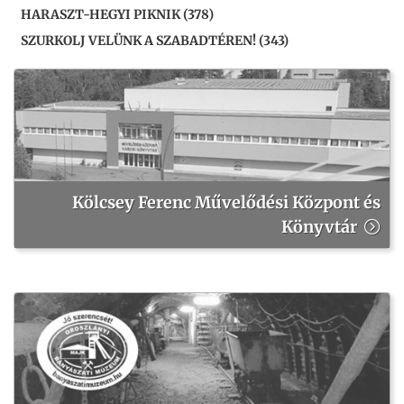
HARASZT-HEGYI PIKNIK (378)
SZURKOLJ VELÜNK A SZABADTÉREN! (343)
Kölcsey Ferenc Művelődési Központ és
Könyvtár