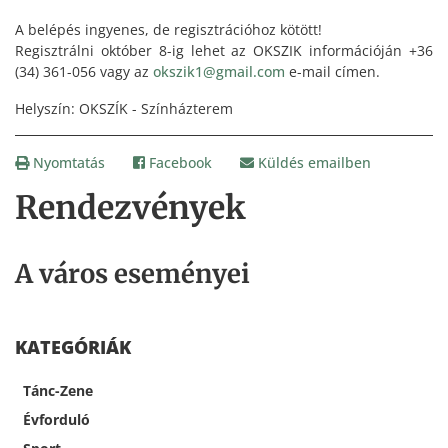
A belépés ingyenes, de regisztrációhoz kötött!
Regisztrálni október 8-ig lehet az OKSZIK információján +36
(34) 361-056 vagy az
okszik1@gmail.com
e-mail címen.
Helyszín: OKSZÍK - Színházterem
Nyomtatás
Facebook
Küldés emailben
Rendezvények
A város eseményei
KATEGÓRIÁK
Tánc-Zene
Évforduló