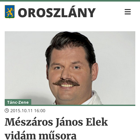
Tánc-Zene
2015.10.11 16:00
Mészáros János Elek
vidám műsora