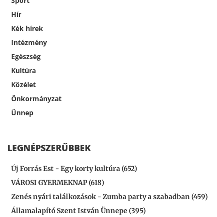
Sport
Hír
Kék hírek
Intézmény
Egészség
Kultúra
Közélet
Önkormányzat
Ünnep
LEGNÉPSZERŰBBEK
Új Forrás Est - Egy korty kultúra (652)
VÁROSI GYERMEKNAP (618)
Zenés nyári találkozások - Zumba party a szabadban (459)
Államalapító Szent István Ünnepe (395)