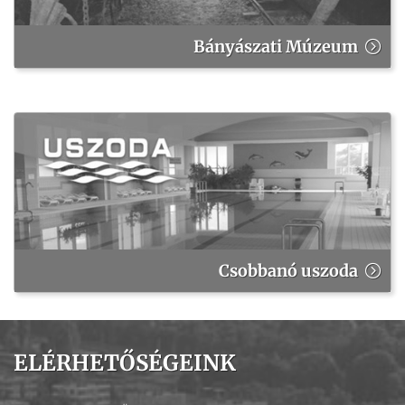
Bányászati Múzeum
Csobbanó uszoda
ELÉRHETŐSÉGEINK