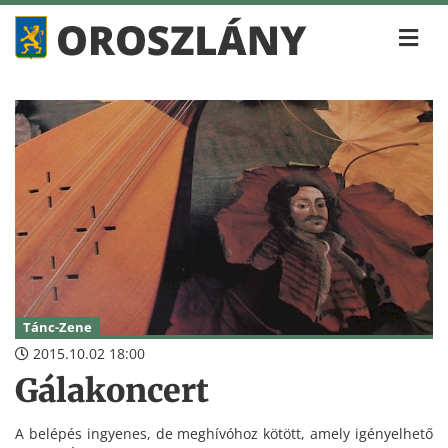
Tánc-Zene
2015.10.02 18:00
Gálakoncert
A belépés ingyenes, de meghívóhoz kötött, amely igényelhető