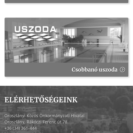
Csobbanó uszoda
ELÉRHETŐSÉGEINK
Oroszlányi Közös Önkormányzati Hivatal
Oroszlány, Rákóczi Ferenc út 78.
+36 (34) 361-444