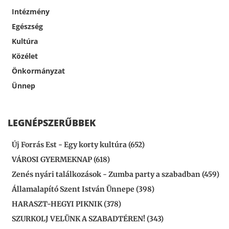
Intézmény
Egészség
Kultúra
Közélet
Önkormányzat
Ünnep
LEGNÉPSZERŰBBEK
Új Forrás Est - Egy korty kultúra (652)
VÁROSI GYERMEKNAP (618)
Zenés nyári találkozások - Zumba party a szabadban (459)
Államalapító Szent István Ünnepe (398)
HARASZT-HEGYI PIKNIK (378)
SZURKOLJ VELÜNK A SZABADTÉREN! (343)