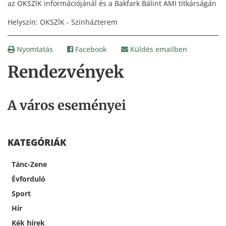
az OKSZÍK információjánál és a Bakfark Bálint AMI titkárságán
Helyszín: OKSZÍK - Színházterem
Nyomtatás
Facebook
Küldés emailben
Rendezvények
A város eseményei
KATEGÓRIÁK
Tánc-Zene
Évforduló
Sport
Hír
Kék hírek