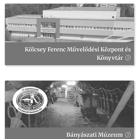
Kölcsey Ferenc Művelődési Központ és
Könyvtár
Bányászati Múzeum