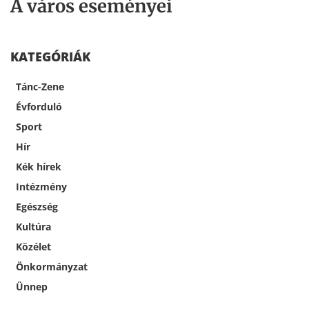
A város eseményei
KATEGÓRIÁK
Tánc-Zene
Évforduló
Sport
Hír
Kék hírek
Intézmény
Egészség
Kultúra
Közélet
Önkormányzat
Ünnep