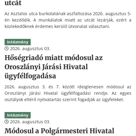
utcát
Az Asztalos utca burkolatának aszfaltozása 2026. augusztus 5-
én kezdődik. A munkálatok miatt az utcát lezárják, ezért a
közlekedőknek érdemes kerülő útvonalat választani.
Intézmény
2026. augusztus 03.
Hőségriadó miatt módosul az
Oroszlányi Járási Hivatal
ügyfélfogadása
2026. augusztus 3. és 7. között ideiglenesen módosul az
Oroszlányi Járási Hivatal ügyfélfogadási rendje. Az egyes
osztályok eltérő nyitvatartás szerint fogadják az ügyfeleket.
Intézmény
2026. augusztus 03.
Módosul a Polgármesteri Hivatal