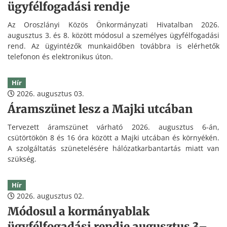
ügyfélfogadási rendje
Az Oroszlányi Közös Önkormányzati Hivatalban 2026.
augusztus 3. és 8. között módosul a személyes ügyfélfogadási
rend. Az ügyintézők munkaidőben továbbra is elérhetők
telefonon és elektronikus úton.
Hír
2026. augusztus 03.
Áramszünet lesz a Majki utcában
Tervezett áramszünet várható 2026. augusztus 6-án,
csütörtökön 8 és 16 óra között a Majki utcában és környékén.
A szolgáltatás szünetelésére hálózatkarbantartás miatt van
szükség.
Hír
2026. augusztus 02.
Módosul a kormányablak
ügyfélfogadási rendje augusztus 3–