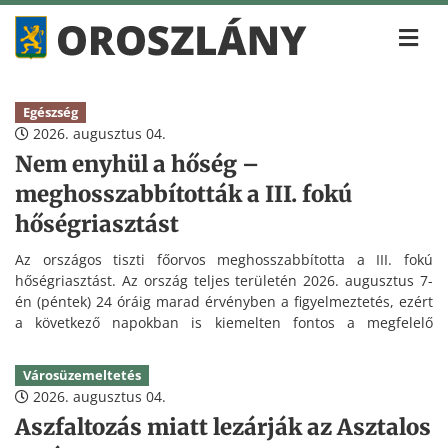
Egészség
2026. augusztus 04.
Nem enyhül a hőség –
meghosszabbították a III. fokú
hőségriasztást
Az országos tiszti főorvos meghosszabbította a III. fokú
hőségriasztást. Az ország teljes területén 2026. augusztus 7-
én (péntek) 24 óráig marad érvényben a figyelmeztetés, ezért
a következő napokban is kiemelten fontos a megfelelő
folyadékpótlás és a hőség elleni védekezés.
Városüzemeltetés
2026. augusztus 04.
Aszfaltozás miatt lezárják az Asztalos