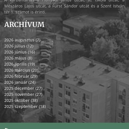
Mészáros Lajos utcát, a Fürst Sándor utcát és a Szent István
tér 1. számot is érinti.
ARCHÍVUM
2026 augusztus (7)
2026 július (12)
2026 június (16)
2026 május (8)
2026 április (19)
2026 március (20)
2026 február (29)
2026 január (24)
2025 december (27)
2025 november (27)
2025 október (38)
2025 szeptember (18)