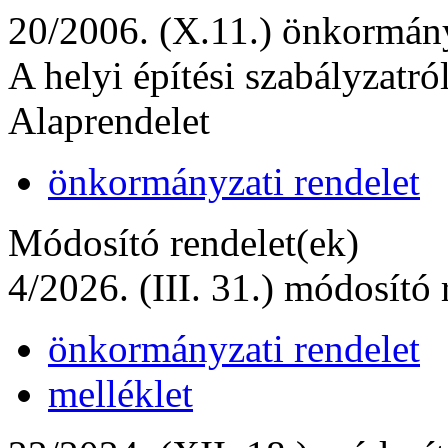
20/2006. (X.11.) önkormány
A helyi építési szabályzatró
Alaprendelet
önkormányzati rendelet
Módosító rendelet(ek)
4/2026. (III. 31.) módosító 
önkormányzati rendelet
melléklet