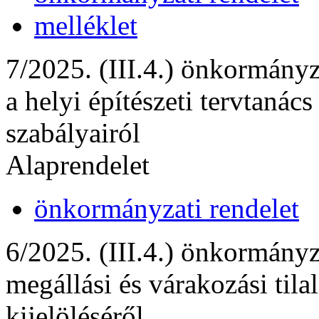
melléklet
7/2025. (III.4.) önkormányz
a helyi építészeti tervtanács
szabályairól
Alaprendelet
önkormányzati rendelet
6/2025. (III.4.) önkormányz
megállási és várakozási tila
kijelöléséről