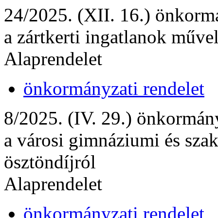
24/2025. (XII. 16.) önkormá
a zártkerti ingatlanok művel
Alaprendelet
önkormányzati rendelet
8/2025. (IV. 29.) önkormány
a városi gimnáziumi és sza
ösztöndíjról
Alaprendelet
önkormányzati rendelet