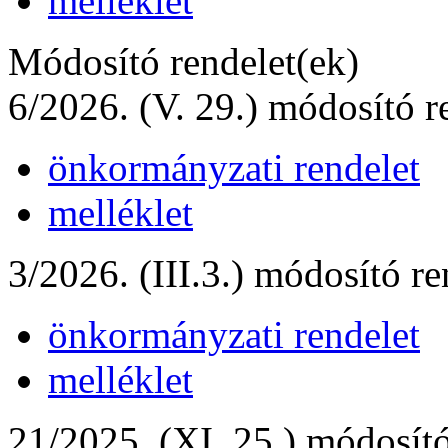
melléklet
Módosító rendelet(ek)
6/2026. (V. 29.) módosító r
önkormányzati rendelet
melléklet
3/2026. (III.3.) módosító re
önkormányzati rendelet
melléklet
21/2025. (XI. 25.) módosító