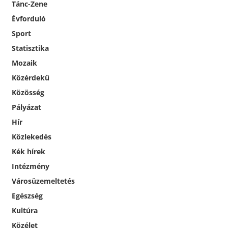
Tánc-Zene
Évforduló
Sport
Statisztika
Mozaik
Közérdekű
Közösség
Pályázat
Hír
Közlekedés
Kék hírek
Intézmény
Városüzemeltetés
Egészség
Kultúra
Közélet