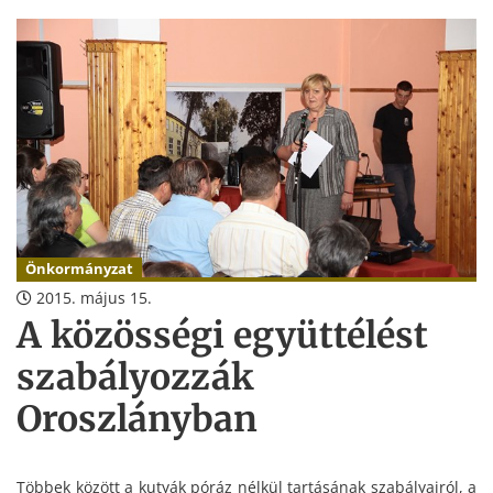
Önkormányzat
2015. május 15.
A közösségi együttélést
szabályozzák
Oroszlányban
Többek között a kutyák póráz nélkül tartásának szabályairól, a