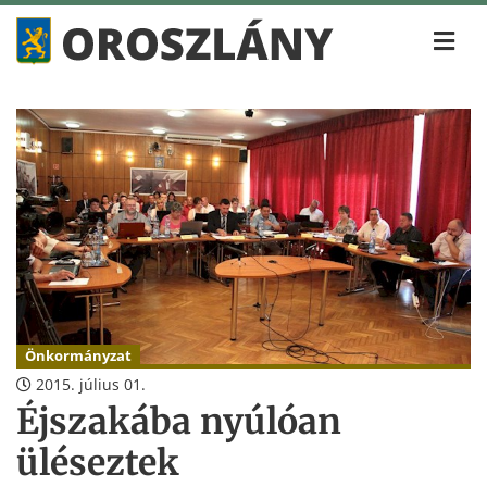
Önkormányzat
2015. július 01.
Éjszakába nyúlóan
üléseztek