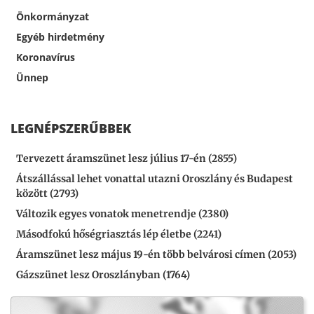
Önkormányzat
Egyéb hirdetmény
Koronavírus
Ünnep
LEGNÉPSZERŰBBEK
Tervezett áramszünet lesz július 17-én (2855)
Átszállással lehet vonattal utazni Oroszlány és Budapest
között (2793)
Változik egyes vonatok menetrendje (2380)
Másodfokú hőségriasztás lép életbe (2241)
Áramszünet lesz május 19-én több belvárosi címen (2053)
Gázszünet lesz Oroszlányban (1764)