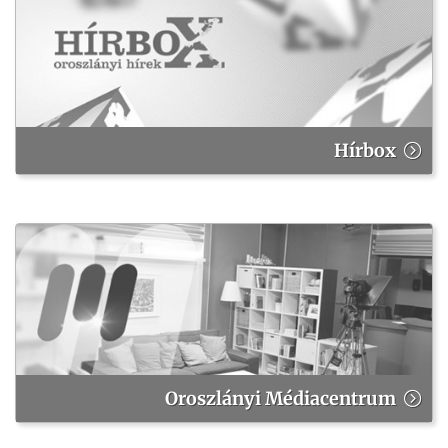
Hírbox
Oroszlányi Médiacentrum