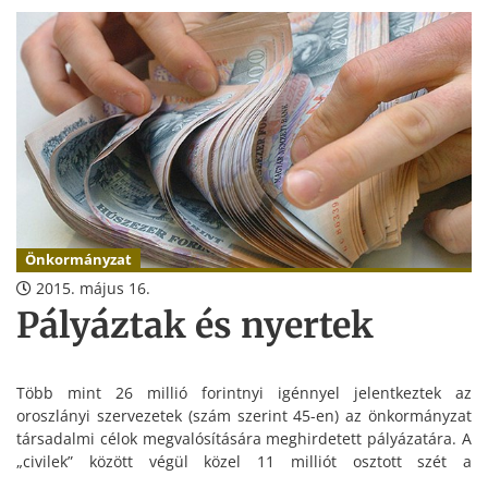
Önkormányzat
2015. május 16.
Pályáztak és nyertek
Több mint 26 millió forintnyi igénnyel jelentkeztek az
oroszlányi szervezetek (szám szerint 45-en) az önkormányzat
társadalmi célok megvalósítására meghirdetett pályázatára. A
„civilek” között végül közel 11 milliót osztott szét a
szakbizottság.