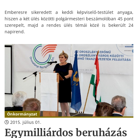
Emberesre sikeredett a keddi képviselő-testület anyaga,
hiszen a két ülés közötti polgármesteri beszámolóban 45 pont
szerepelt, majd a rendes ülés témái közé is bekerült 24
napirend.
Önkormányzat
2015. július 01.
Egymilliárdos beruházás