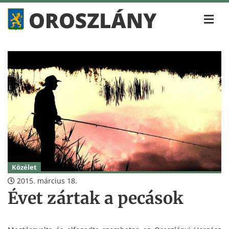
Közélet
2015. március 18.
Évet zártak a pecások