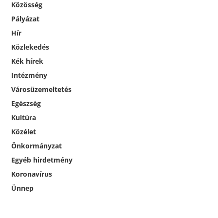
Közösség
Pályázat
Hír
Közlekedés
Kék hírek
Intézmény
Városüzemeltetés
Egészség
Kultúra
Közélet
Önkormányzat
Egyéb hirdetmény
Koronavírus
Ünnep