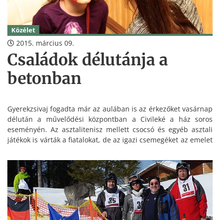
Közélet
2015. március 09.
Családok délutánja a
betonban
Gyerekzsivaj fogadta már az aulában is az érkezőket vasárnap
délután a művelődési központban a Civileké a ház soros
eseményén. Az asztalitenisz mellett csocsó és egyéb asztali
játékok is várták a fiatalokat, de az igazi csemegéket az emelet
rejtette.