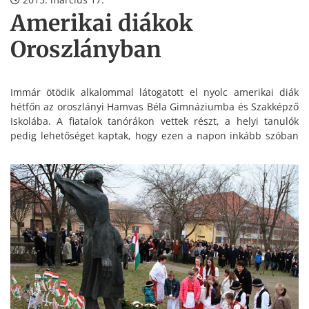
Amerikai diákok
Oroszlányban
Immár ötödik alkalommal látogatott el nyolc amerikai diák
hétfőn az oroszlányi Hamvas Béla Gimnáziumba és Szakképző
Iskolába. A fiatalok tanórákon vettek részt, a helyi tanulók
pedig lehetőséget kaptak, hogy ezen a napon inkább szóban
mérettessék meg angoltudásukat.