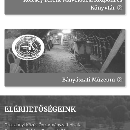
Könyvtár
Bányászati Múzeum
ELÉRHETŐSÉGEINK
Oroszlányi Közös Önkormányzati Hivatal